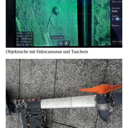
Objektsuche mit Sidescansonar und Tauchern