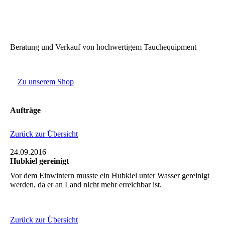
si-tech_logo_col_neg[1]
RATIO for white background
Beratung und Verkauf von hochwertigem Tauchequipment
Zu unserem Shop
Aufträge
Zurück zur Übersicht
24.09.2016
Hubkiel gereinigt
Vor dem Einwintern musste ein Hubkiel unter Wasser gereinigt
werden, da er an Land nicht mehr erreichbar ist.
Zurück zur Übersicht