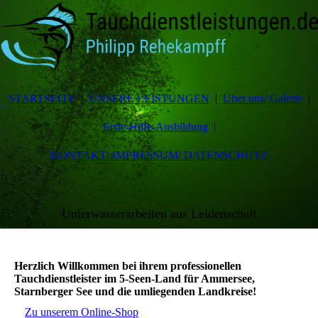
STARTSEITE
UNSERE LEISTUNGEN
Über uns/ Galerie
Erste-Hilfe-Ausbildung
KONTAKT/ IMPRESSUM/ DATENSCHUTZ
Unterwasserarbeiten aus Leidenschaft
Herzlich Willkommen bei ihrem professionellen
Tauchdienstleister im 5-Seen-Land für Ammersee,
Starnberger See und die umliegenden Landkreise!
Zu unserem Online-Shop