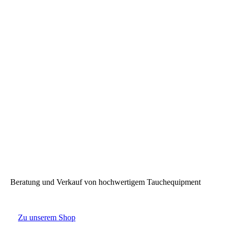
RATIO for white background
Beratung und Verkauf von hochwertigem Tauchequipment
Zu unserem Shop